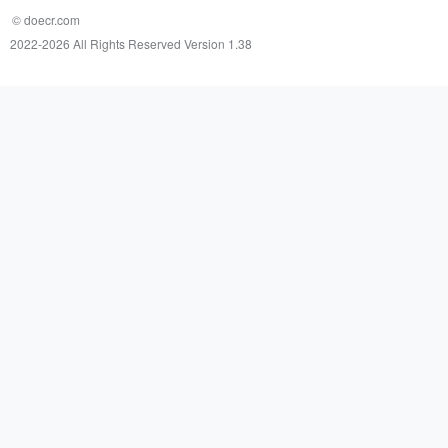
© doecr.com
2022-
2026 All Rights Reserved Version 1.38