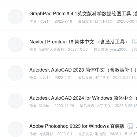
GraphPad Prism 9.4.1英文版科学数据绘图工具 
作者:
ilove14
2022-9-18
|
最后发表:
我也不知道
2026-6-30 
Navicat Premium 16 简体中文 （含激活工具）
作者:
清醒的人最孤独
2022-10-20
|
最后发表:
yinsq2000
20
Autodesk AutoCAD 2023 简体中文（含激活补丁
作者:
ilove14
2022-9-21
|
最后发表:
小宇飞飞
2026-3-25 15
Autodesk AutoCAD 2024 for Windows 简
作者:
Chikira
2023-12-29
|
最后发表:
小宇飞飞
2026-3-25 1
Adobe Photoshop 2023 for Windows 直装版
.
作者:
淡淡沉默
2023-2-1
|
最后发表:
泡泡跑
2026-1-15 10:5