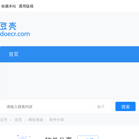
收藏本站
通用版规
首页
搜索
帖子
豆壳
»
首页
›
网络资源
›
软件分享