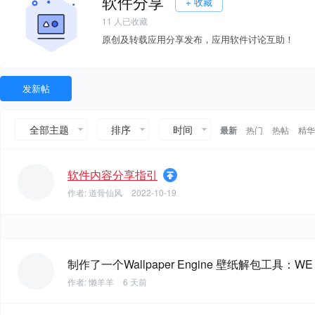
软件分享
+ 收藏
11
人已收藏
原创及转载应用分享发布，应用软件讨论互助！
发新帖
全部主题
排序
时间
最新
热门
热帖
精华
软件内容分享指引
作者:
道骨仙风
2022-10-19
制作了一个Wallpaper Engine 壁纸解包工具：WE U
作者:
懒羊羊
6 天前