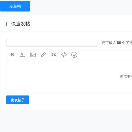
发新帖
快速发帖
还可输入
80
个字
您需要
发表帖子