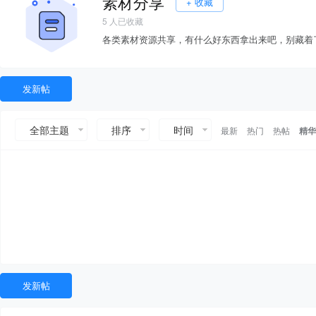
素材分享
+ 收藏
5
人已收藏
各类素材资源共享，有什么好东西拿出来吧，别藏着
发新帖
全部主题
排序
时间
最新
热门
热帖
精华
发新帖