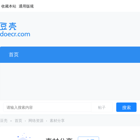
收藏本站
通用版规
首页
搜索
帖子
豆壳
»
首页
›
网络资源
›
素材分享