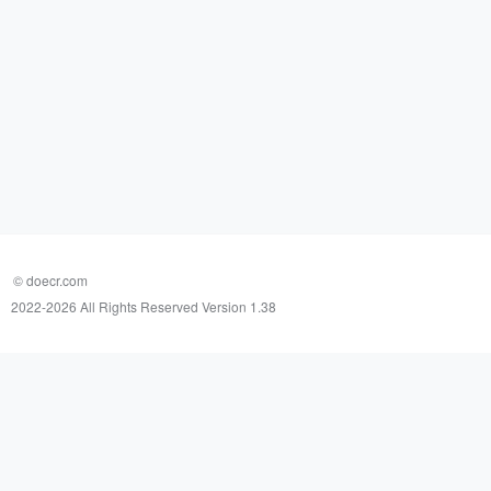
© doecr.com
2022-
2026 All Rights Reserved Version 1.38