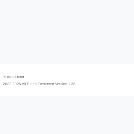
© doecr.com
2022-
2026 All Rights Reserved Version 1.38