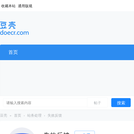
收藏本站
通用版规
首页
搜索
帖子
豆壳
»
首页
›
站务处理
›
失效反馈