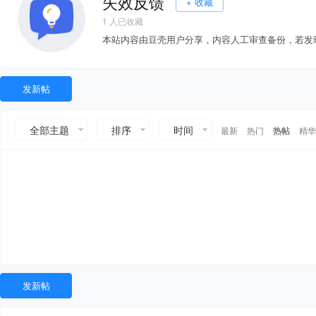
失效反馈
+ 收藏
1
人已收藏
本站内容由豆壳用户分享，内容人工审查备份，若发
发新帖
全部主题
排序
时间
最新
热门
热帖
精华
发新帖