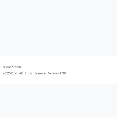
© doecr.com
2022-
2026 All Rights Reserved Version 1.38