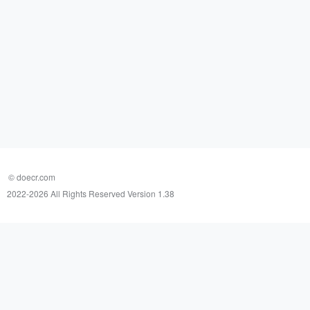
© doecr.com
2022-
2026 All Rights Reserved Version 1.38