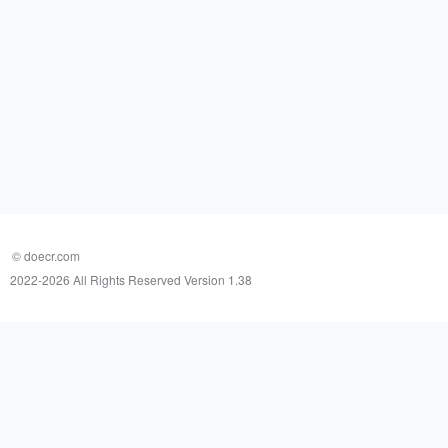
© doecr.com
2022-
2026 All Rights Reserved Version 1.38