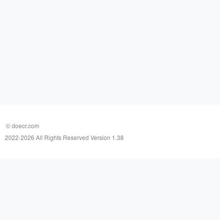
© doecr.com
2022-
2026 All Rights Reserved Version 1.38