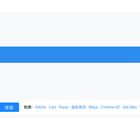
搜索
热搜:
Adobe
Cad
Topaz
摄影教程
Maya
Cinema 4D
3ds Max