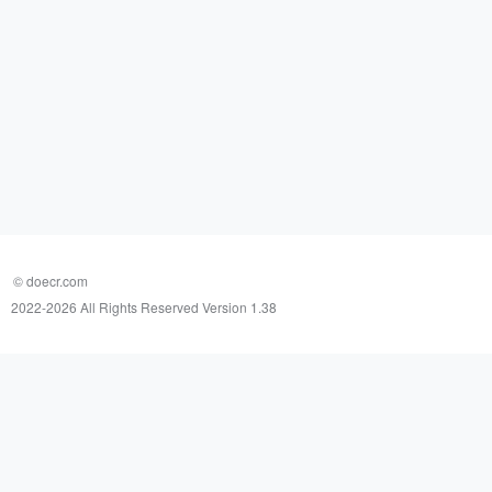
© doecr.com
2022-
2026 All Rights Reserved Version 1.38