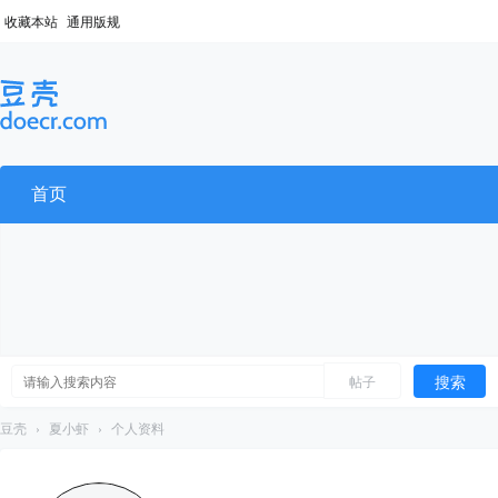
收藏本站
通用版规
首页
搜索
帖子
豆壳
›
夏小虾
›
个人资料