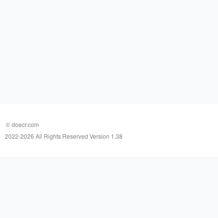
© doecr.com
2022-
2026 All Rights Reserved Version 1.38