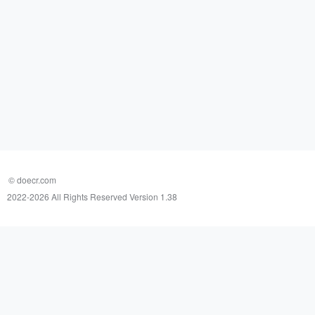
© doecr.com
2022-
2026 All Rights Reserved Version 1.38