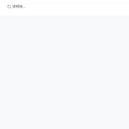
请稍候...