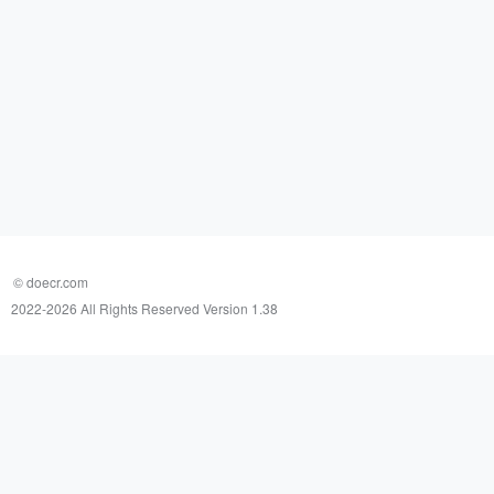
© doecr.com
2022-
2026 All Rights Reserved Version 1.38