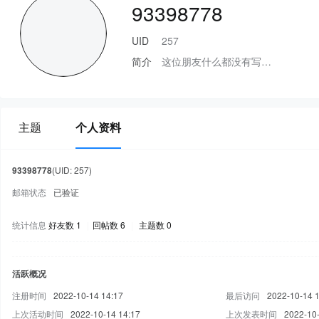
93398778
UID
257
简介
这位朋友什么都没有写…
主题
个人资料
93398778
(UID: 257)
邮箱状态
已验证
统计信息
好友数 1
|
回帖数 6
|
主题数 0
活跃概况
注册时间
2022-10-14 14:17
最后访问
2022-10-14 
上次活动时间
2022-10-14 14:17
上次发表时间
2022-10-