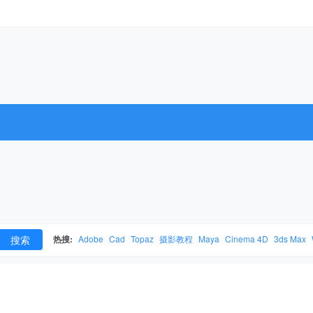
搜索
热搜:
Adobe
Cad
Topaz
摄影教程
Maya
Cinema 4D
3ds Max