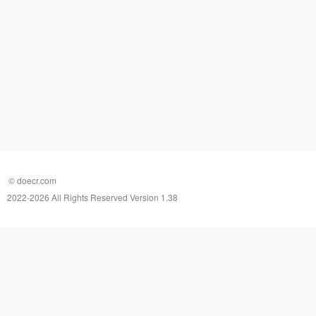
© doecr.com
2022-
2026 All Rights Reserved Version 1.38