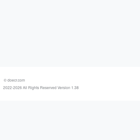
© doecr.com
2022-
2026 All Rights Reserved Version 1.38