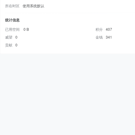
所在时区
使用系统默认
统计信息
已用空间
0 B
积分
407
威望
0
金钱
341
贡献
0