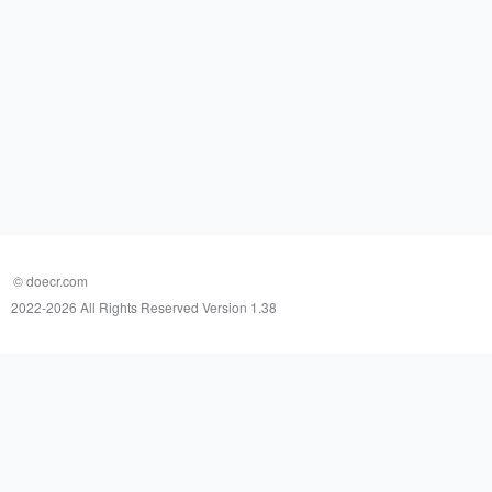
© doecr.com
2022-
2026 All Rights Reserved Version 1.38