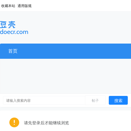
收藏本站
通用版规
首页
搜索
帖子
请先登录后才能继续浏览