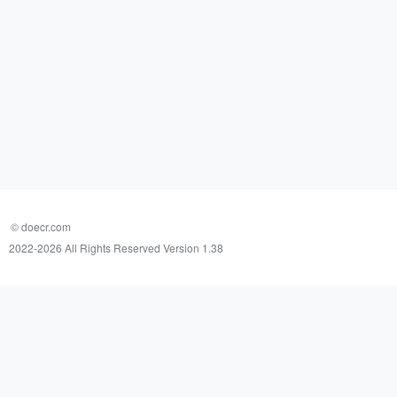
© doecr.com
2022-
2026 All Rights Reserved Version 1.38