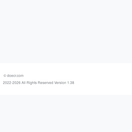
© doecr.com
2022-
2026 All Rights Reserved Version 1.38