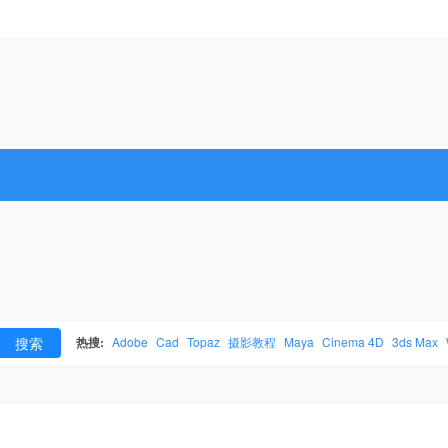
搜索
热搜:
Adobe
Cad
Topaz
摄影教程
Maya
Cinema 4D
3ds Max