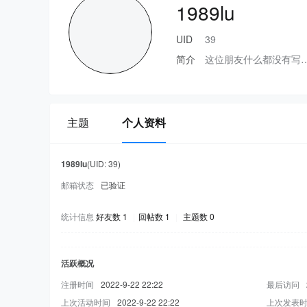
1989lu
UID
39
简介
这位朋友什么都没有写
主题
个人资料
1989lu
(UID: 39)
邮箱状态
已验证
统计信息
好友数 1
|
回帖数 1
|
主题数 0
活跃概况
注册时间
2022-9-22 22:22
最后访问
上次活动时间
2022-9-22 22:22
上次发表