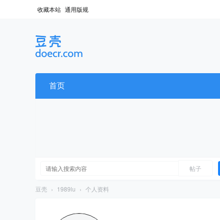
收藏本站
通用版规
首页
帖子
豆壳
›
1989lu
›
个人资料