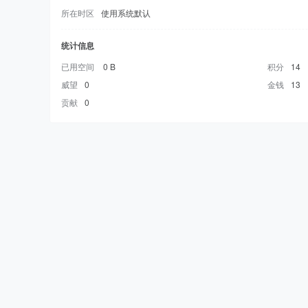
所在时区
使用系统默认
统计信息
已用空间
0 B
积分
14
威望
0
金钱
13
贡献
0