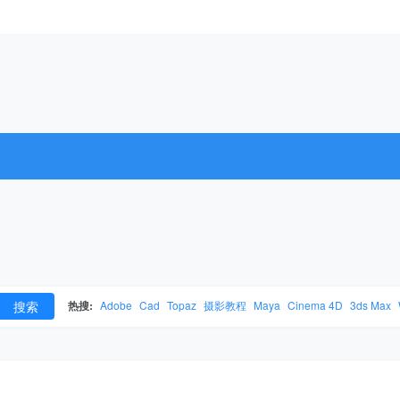
搜索
热搜:
Adobe
Cad
Topaz
摄影教程
Maya
Cinema 4D
3ds Max