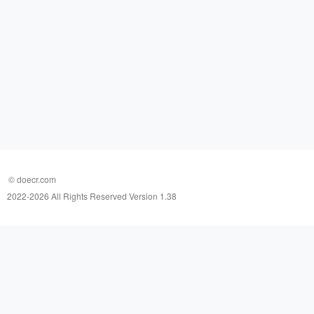
© doecr.com
2022-
2026 All Rights Reserved Version 1.38