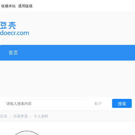
收藏本站
通用版规
首页
搜索
帖子
豆壳
›
月寒梦溪
›
个人资料