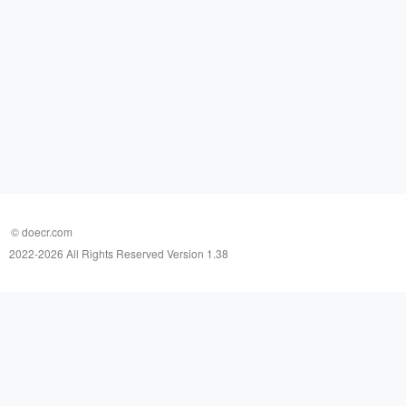
© doecr.com
2022-
2026 All Rights Reserved Version 1.38