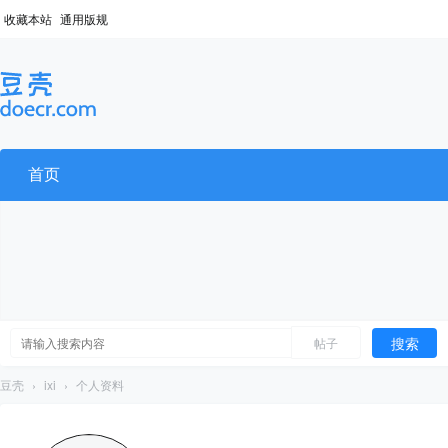
收藏本站
通用版规
首页
搜索
帖子
豆壳
›
ixi
›
个人资料