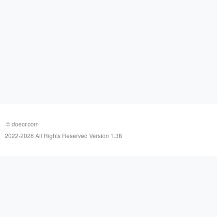
© doecr.com
2022-
2026 All Rights Reserved Version 1.38