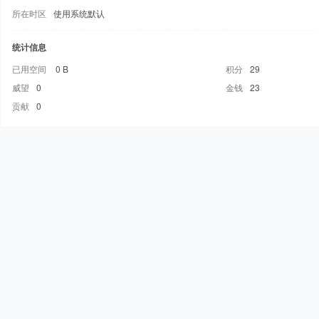
所在时区
使用系统默认
统计信息
已用空间
0 B
积分
29
威望
0
金钱
23
贡献
0