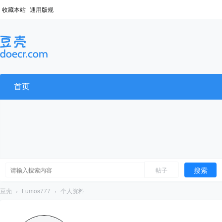
收藏本站
通用版规
首页
搜索
帖子
豆壳
›
Lumos777
›
个人资料