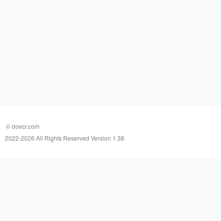
© doecr.com
2022-
2026 All Rights Reserved Version 1.38