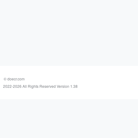
© doecr.com
2022-
2026 All Rights Reserved Version 1.38