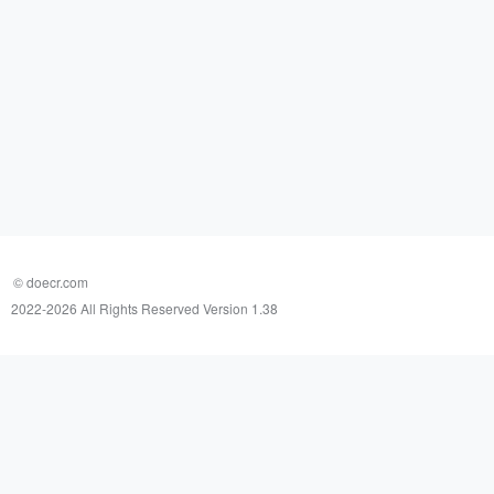
© doecr.com
2022-
2026 All Rights Reserved Version 1.38