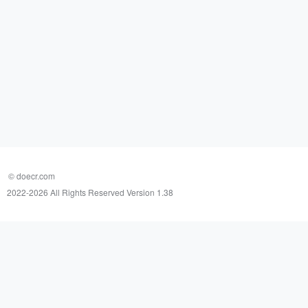
© doecr.com
2022-
2026 All Rights Reserved Version 1.38