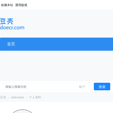
收藏本站
通用版规
首页
搜索
帖子
豆壳
›
sakuraaa
›
个人资料