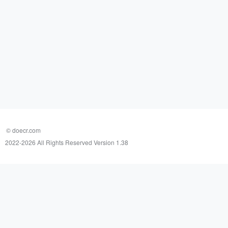
© doecr.com
2022-
2026 All Rights Reserved Version 1.38