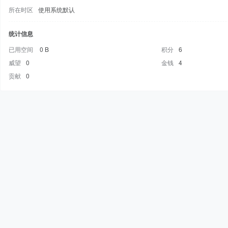
所在时区
使用系统默认
统计信息
已用空间
0 B
积分
6
威望
0
金钱
4
贡献
0