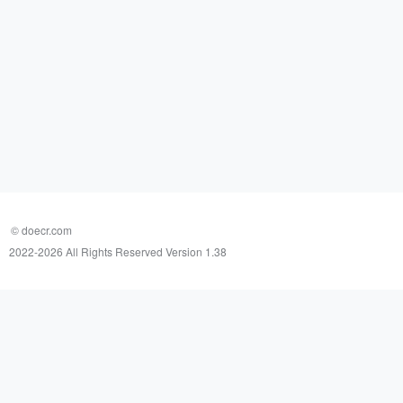
© doecr.com
2022-
2026 All Rights Reserved Version 1.38