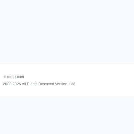
© doecr.com
2022-
2026 All Rights Reserved Version 1.38