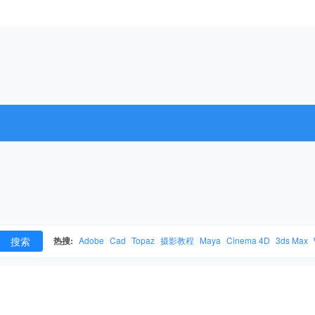
搜索
热搜:
Adobe
Cad
Topaz
摄影教程
Maya
Cinema 4D
3ds Max