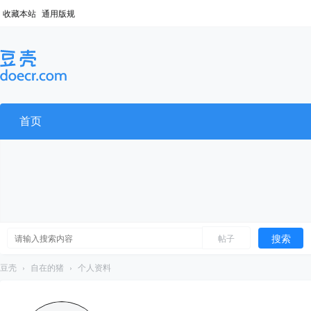
收藏本站
通用版规
首页
搜索
帖子
豆壳
›
自在的猪
›
个人资料