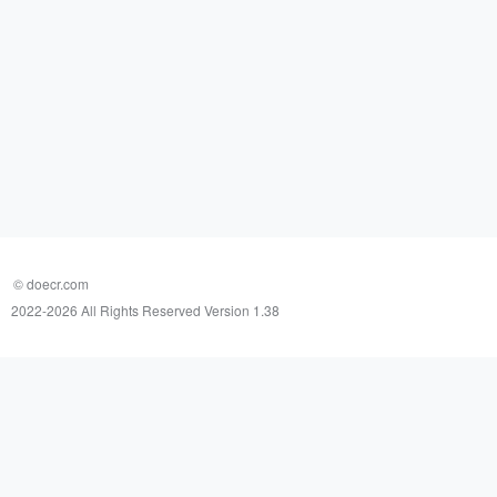
© doecr.com
2022-
2026 All Rights Reserved Version 1.38