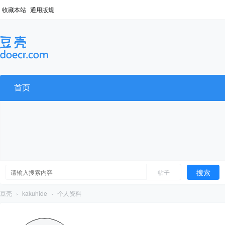
收藏本站
通用版规
首页
搜索
帖子
豆壳
›
kakuhide
›
个人资料