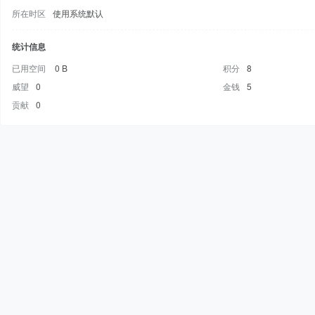
所在时区
使用系统默认
统计信息
已用空间
0 B
积分
8
威望
0
金钱
5
贡献
0