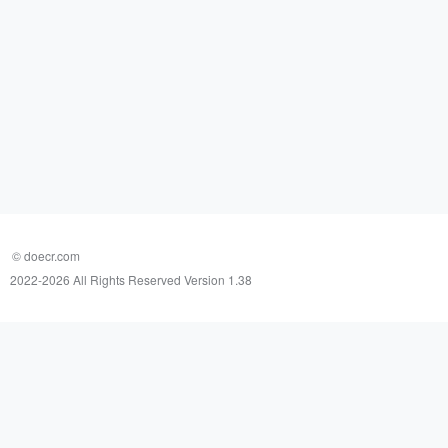
© doecr.com
2022-
2026 All Rights Reserved Version 1.38