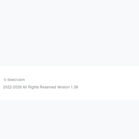
© doecr.com
2022-
2026 All Rights Reserved Version 1.38