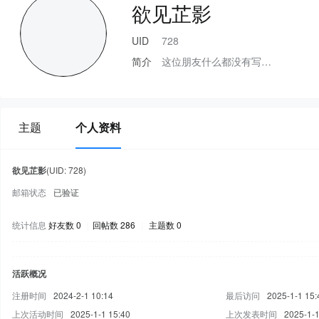
欲见芷影
UID
728
简介
这位朋友什么都没有写…
主题
个人资料
欲见芷影
(UID: 728)
邮箱状态
已验证
统计信息
好友数 0
|
回帖数 286
|
主题数 0
活跃概况
注册时间
2024-2-1 10:14
最后访问
2025-1-1 15:
上次活动时间
2025-1-1 15:40
上次发表时间
2025-1-1