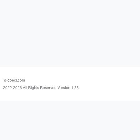
© doecr.com
2022-
2026 All Rights Reserved Version 1.38