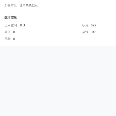
所在时区
使用系统默认
统计信息
已用空间
0 B
积分
622
威望
0
金钱
316
贡献
0