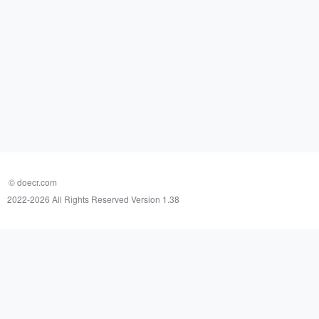
© doecr.com
2022-
2026 All Rights Reserved Version 1.38