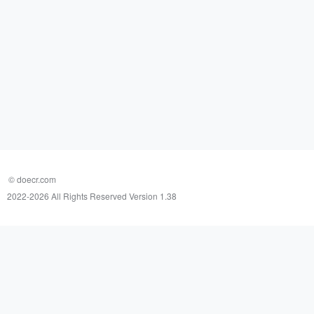
© doecr.com
2022-
2026 All Rights Reserved Version 1.38