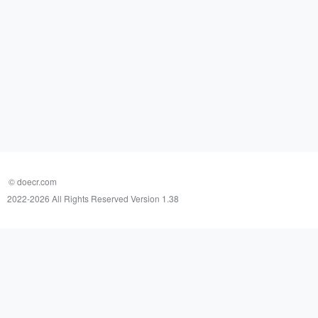
© doecr.com
2022-
2026 All Rights Reserved Version 1.38