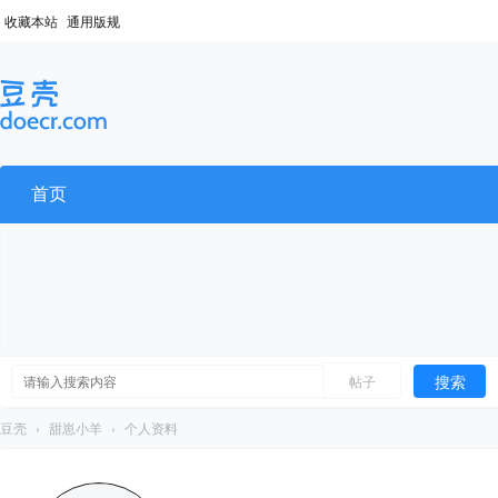
收藏本站
通用版规
首页
搜索
帖子
豆壳
›
甜崽小羊
›
个人资料