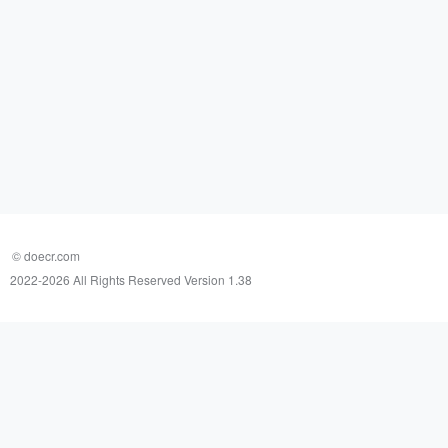
© doecr.com
2022-
2026 All Rights Reserved Version 1.38