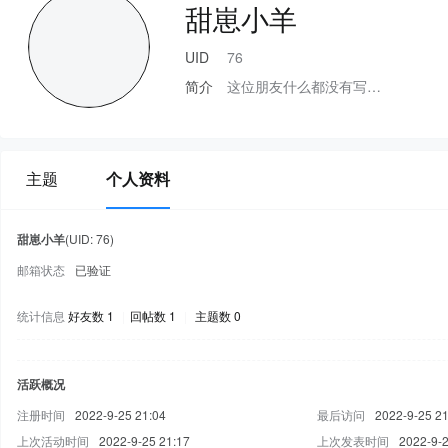
甜崽小羊
UID
76
简介
这位朋友什么都没有写…
主题
个人资料
甜崽小羊
(UID: 76)
邮箱状态
已验证
统计信息
好友数 1
|
回帖数 1
|
主题数 0
活跃概况
注册时间
2022-9-25 21:04
最后访问
2022-9-25 21
上次活动时间
2022-9-25 21:17
上次发表时间
2022-9-2