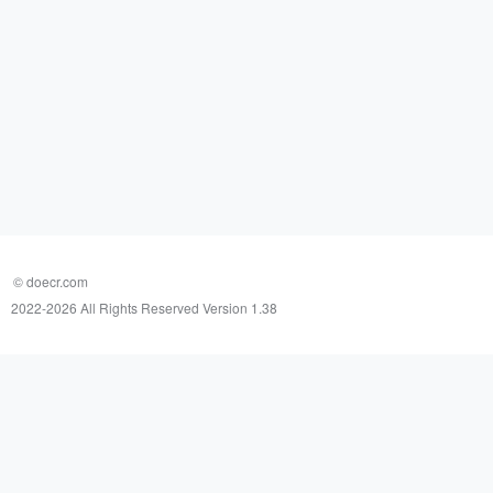
© doecr.com
2022-
2026 All Rights Reserved Version 1.38