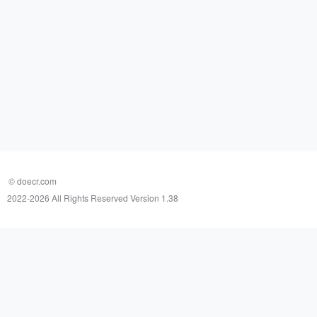
© doecr.com
2022-
2026 All Rights Reserved Version 1.38