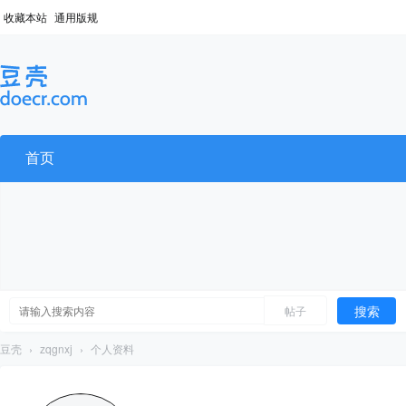
收藏本站
通用版规
首页
搜索
帖子
豆壳
›
zqgnxj
›
个人资料