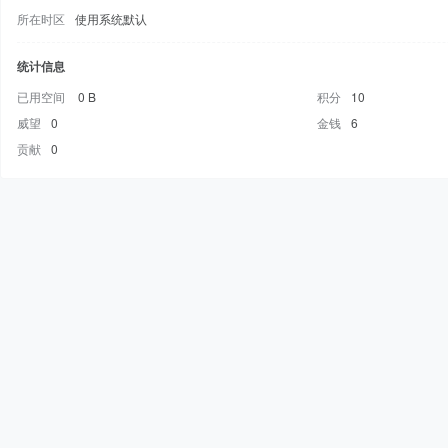
所在时区
使用系统默认
统计信息
已用空间
0 B
积分
10
威望
0
金钱
6
贡献
0