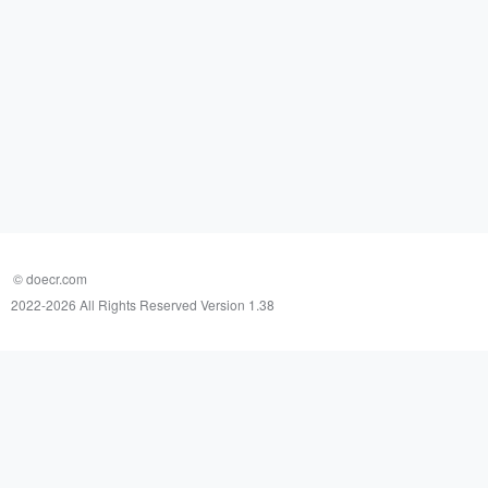
© doecr.com
2022-
2026 All Rights Reserved Version 1.38