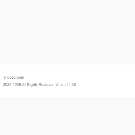
© doecr.com
2022-
2026 All Rights Reserved Version 1.38