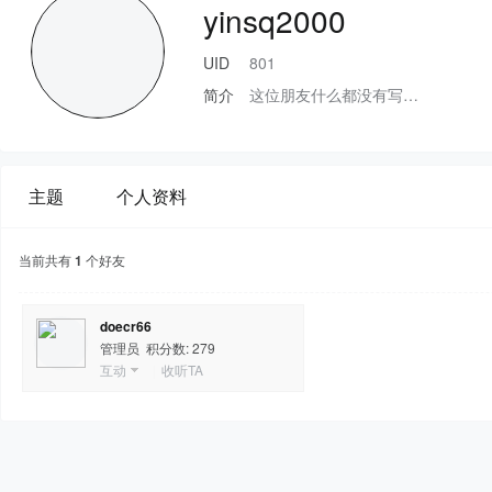
yinsq2000
UID
801
简介
这位朋友什么都没有写…
主题
个人资料
当前共有
1
个好友
doecr66
管理员 积分数: 279
互动
|
收听TA