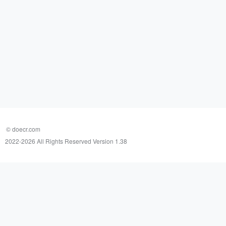
© doecr.com
2022-
2026 All Rights Reserved Version 1.38