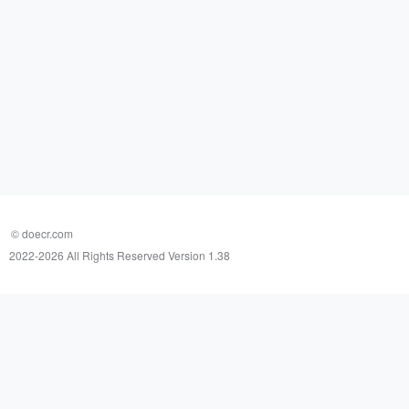
© doecr.com
2022-
2026 All Rights Reserved Version 1.38