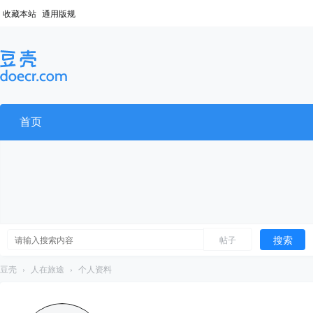
收藏本站
通用版规
首页
搜索
帖子
豆壳
›
人在旅途
›
个人资料