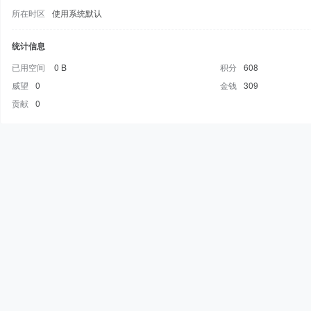
所在时区
使用系统默认
统计信息
已用空间
0 B
积分
608
威望
0
金钱
309
贡献
0