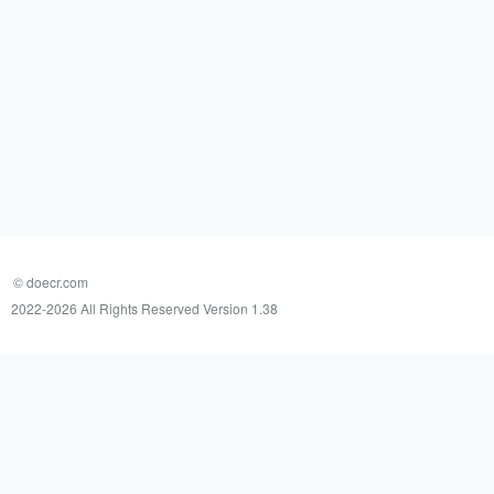
© doecr.com
2022-
2026 All Rights Reserved Version 1.38