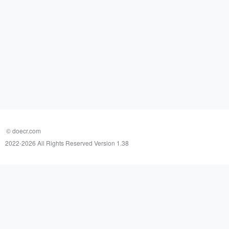
© doecr.com
2022-
2026 All Rights Reserved Version 1.38