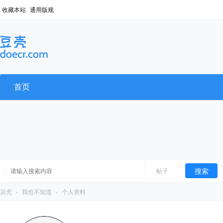
收藏本站
通用版规
首页
搜索
帖子
豆壳
›
我也不知道
›
个人资料