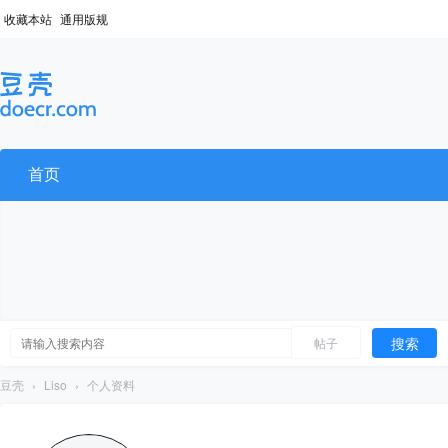
收藏本站
通用版规
首页
搜索
帖子
豆壳
›
Liso
›
个人资料