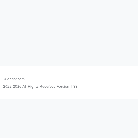
© doecr.com
2022-
2026 All Rights Reserved Version 1.38