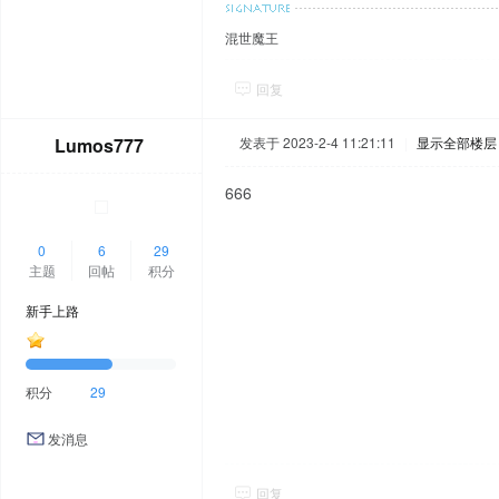
混世魔王
回复
Lumos777
发表于 2023-2-4 11:21:11
|
显示全部楼层
666
0
6
29
主题
回帖
积分
新手上路
积分
29
发消息
回复