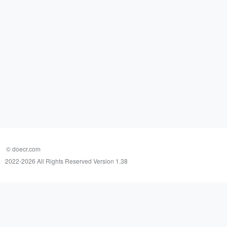
© doecr.com
2022-
2026 All Rights Reserved Version 1.38